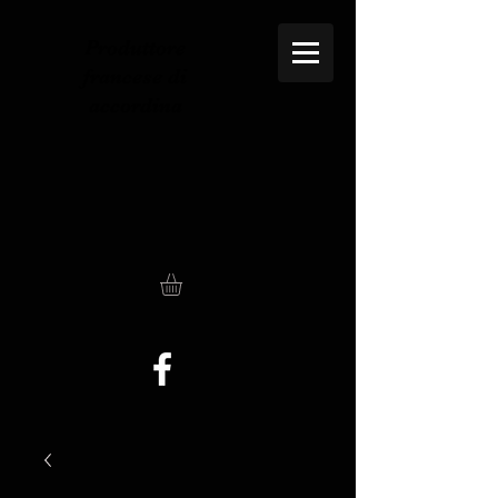
Produttore
francese di
accordina