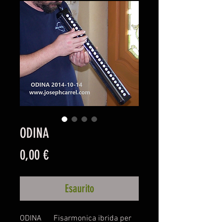
ODINA
Prezzo
0,00 €
Esaurito
ODINA Fisarmonica ibrida per