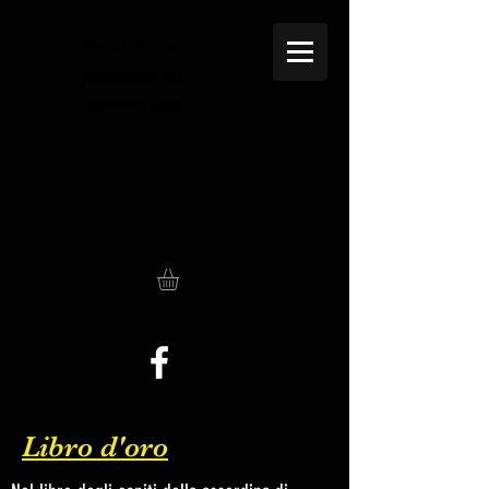
Produttore
francese di
accordina
Libro d'oro